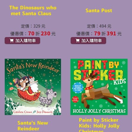
定價：329 元
定價：494 元
70
230
79
391
優惠價：
折
元
優惠價：
折
元
加入購物車
加入購物車