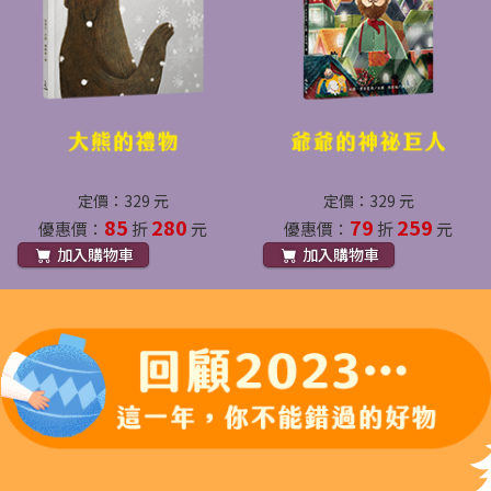
定價：329 元
定價：329 元
85
280
79
259
優惠價：
折
元
優惠價：
折
元
加入購物車
加入購物車