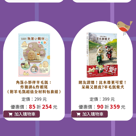
定價：299 元
定價：399 元
85
254
90
359
優惠價：
折
元
優惠價：
折
元
加入購物車
加入購物車