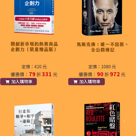
定價：420 元
定價：1080 元
79
331
90
972
優惠價：
折
元
優惠價：
折
元
加入購物車
加入購物車