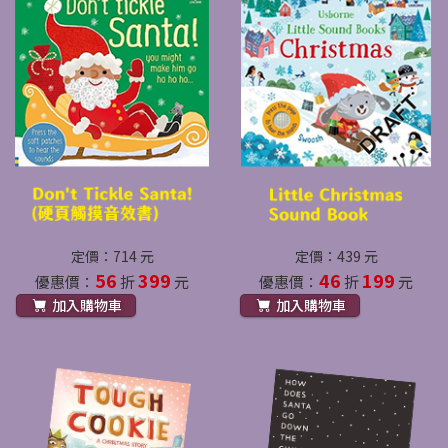
定價：714 元
定價：439 元
56
399
46
199
優惠價：
折
元
優惠價：
折
元
加入購物車
加入購物車