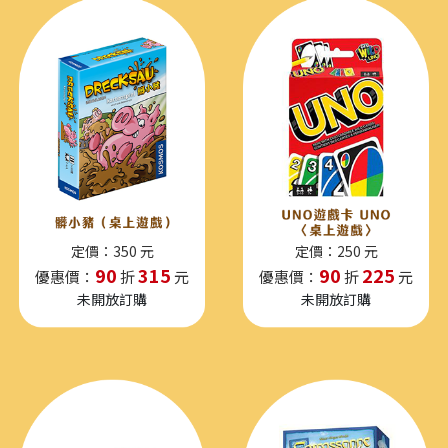
定價：350 元
定價：250 元
90
315
90
225
優惠價：
折
元
優惠價：
折
元
未開放訂購
未開放訂購