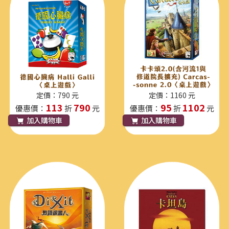
定價：790 元
定價：1160 元
113
790
95
1102
優惠價：
折
元
優惠價：
折
元
加入購物車
加入購物車