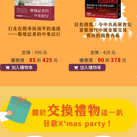
定價：500 元
定價：420 元
85
425
90
378
優惠價：
折
元
優惠價：
折
元
加入購物車
加入購物車