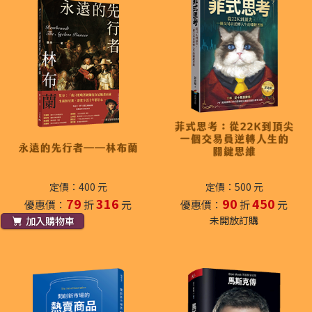
定價：400 元
定價：500 元
79
316
90
450
優惠價：
折
元
優惠價：
折
元
未開放訂購
加入購物車