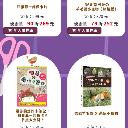
定價：299 元
定價：320 元
90
269
79
252
優惠價：
折
元
優惠價：
折
元
加入購物車
加入購物車
定價：250 元
定價：0 元