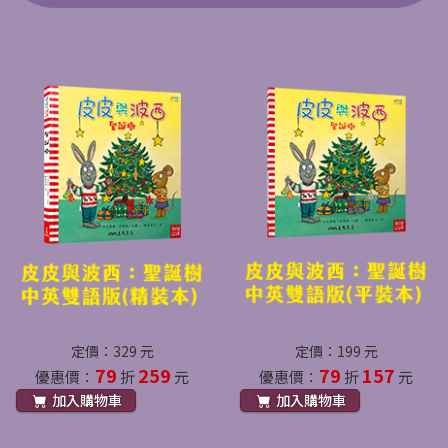
定價：329 元
定價：199 元
79
259
79
157
優惠價：
折
元
優惠價：
折
元
加入購物車
加入購物車