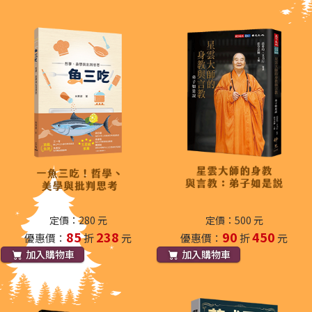
定價：280 元
定價：500 元
85
238
90
450
優惠價：
折
元
優惠價：
折
元
加入購物車
加入購物車