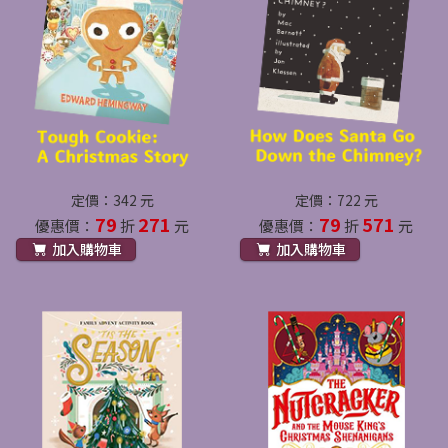
定價：342 元
定價：722 元
79
271
79
571
優惠價：
折
元
優惠價：
折
元
加入購物車
加入購物車