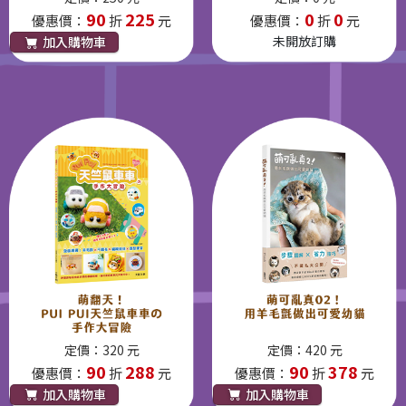
90
225
0
0
優惠價：
折
元
優惠價：
折
元
未開放訂購
加入購物車
定價：320 元
定價：420 元
90
288
90
378
優惠價：
折
元
優惠價：
折
元
加入購物車
加入購物車