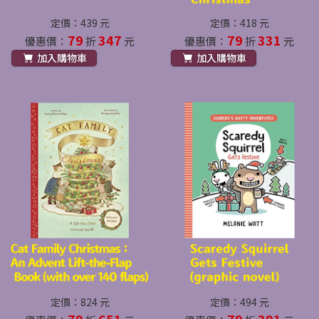
定價：439 元
定價：418 元
79
347
79
331
優惠價：
折
元
優惠價：
折
元
加入購物車
加入購物車
定價：824 元
定價：494 元
79
651
79
391