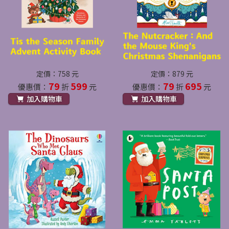
定價：758 元
定價：879 元
79
599
79
695
優惠價：
折
元
優惠價：
折
元
加入購物車
加入購物車