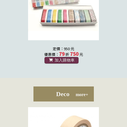
定價：950 元
79
750
優惠價：
折
元
加入購物車
Deco
more+