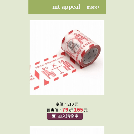
mt appeal
more+
定價：210 元
79
165
優惠價：
折
元
加入購物車