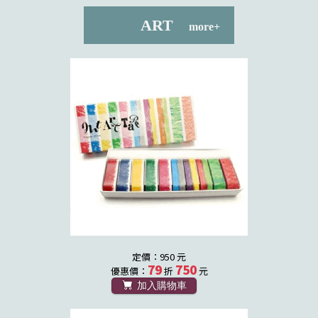
ART
more+
定價：950 元
79
750
優惠價：
折
元
加入購物車