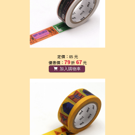
定價：85 元
79
67
優惠價：
折
元
加入購物車