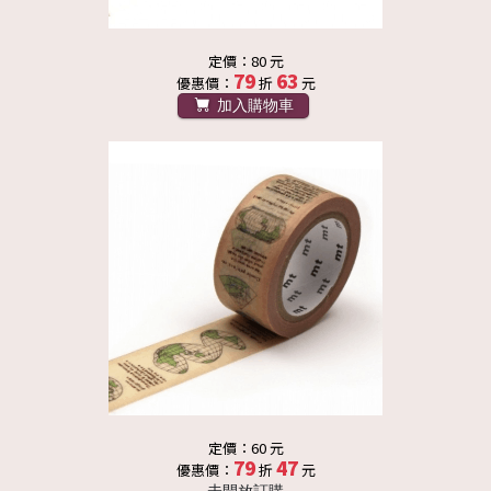
定價：80 元
79
63
優惠價：
折
元
加入購物車
定價：60 元
79
47
優惠價：
折
元