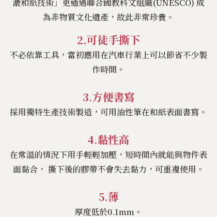
漉和紙技術」更通過聯合國教科文組織(UNESCO) 成
為非物質文化遺產，故此非常珍貴。
2.可徒手撕下
不必依靠工具，當初應用在汽車行業上可以節省不少製
作時間。
3.方便書寫
採用獨特生產技術製造，可用油性筆在和紙表面書寫。
4.黏性高
在常溫的情況下用手輕輕加壓，短時間內就能與物件表
面黏合， 撕下後的膠帶不會失去黏力，可重複使用。
5.薄
厚度低於0.1mm。