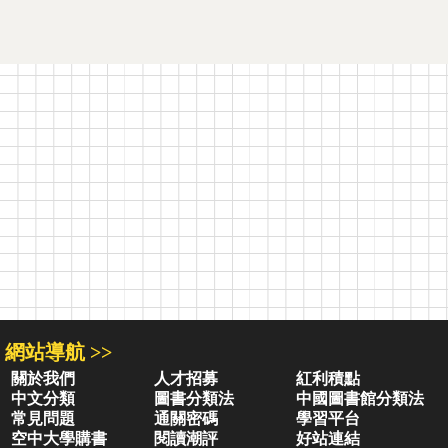
網站導航 >>
關於我們
人才招募
紅利積點
中文分類
圖書分類法
中國圖書館分類法
常見問題
通關密碼
學習平台
空中大學購書
閱讀潮評
好站連結