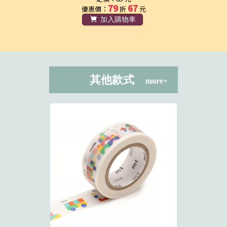
79
67
優惠價：
折
元
加入購物車
其他款式
more+