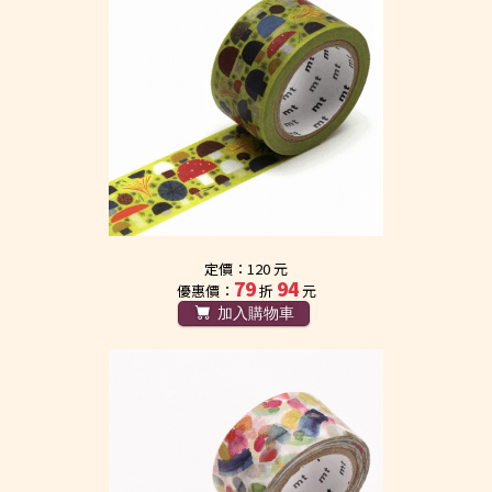
定價：120 元
79
94
優惠價：
折
元
加入購物車