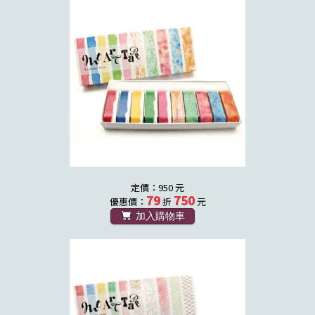
定價：950 元
79
750
優惠價：
折
元
加入購物車