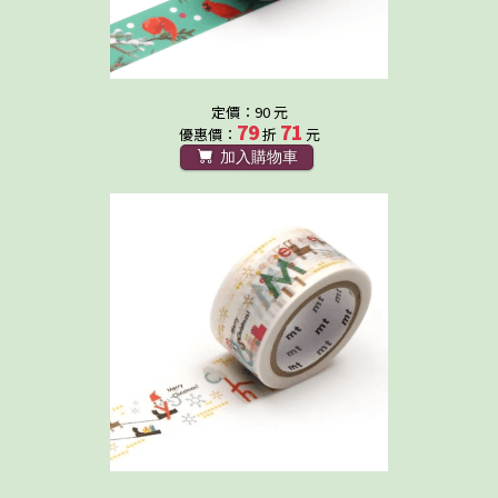
定價：90 元
79
71
優惠價：
折
元
加入購物車