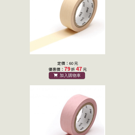
定價：60 元
79
47
優惠價：
折
元
加入購物車