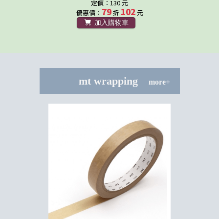
定價：130 元
79
102
優惠價：
折
元
加入購物車
mt wrapping
more+