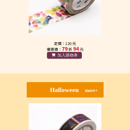
定價：120 元
79
94
優惠價：
折
元
加入購物車
Halloween
more+