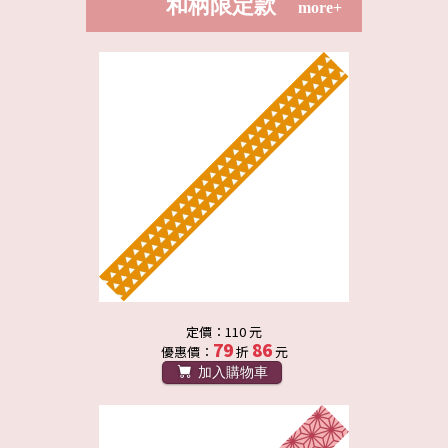
和柄限定款
more+
定價：110 元
79
86
優惠價：
折
元
加入購物車