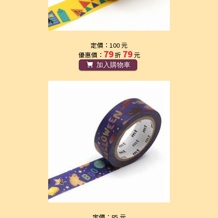
定價：100 元
79
79
優惠價：
折
元
加入購物車
定價：85 元