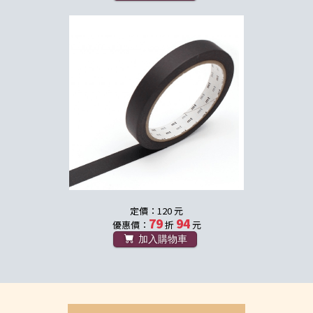
定價：120 元
79
94
優惠價：
折
元
加入購物車