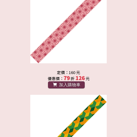
定價：160 元
79
126
優惠價：
折
元
加入購物車