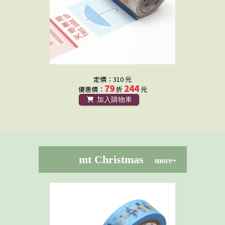
定價：310 元
79
244
優惠價：
折
元
加入購物車
mt Christmas
more+