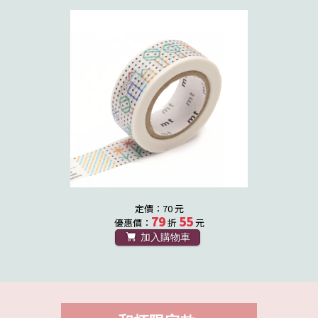
定價：70 元
79
55
優惠價：
折
元
加入購物車