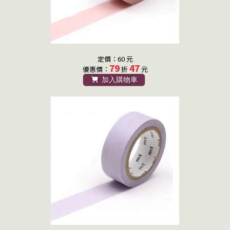
定價：60 元
79
47
優惠價：
折
元
加入購物車