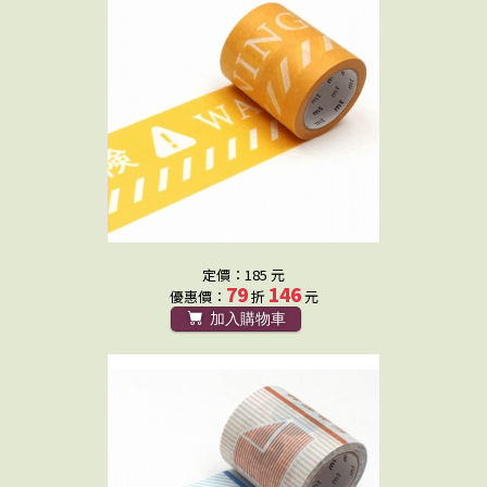
定價：185 元
79
146
優惠價：
折
元
加入購物車