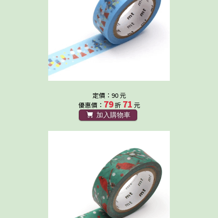
定價：90 元
79
71
優惠價：
折
元
加入購物車