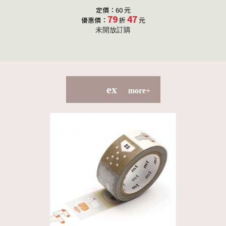
定價：60 元
79
47
優惠價：
折
元
未開放訂購
ex
more+