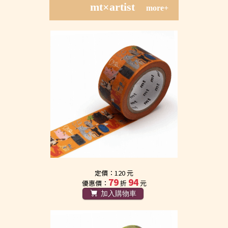
mt×artist
more+
定價：120 元
79
94
優惠價：
折
元
加入購物車