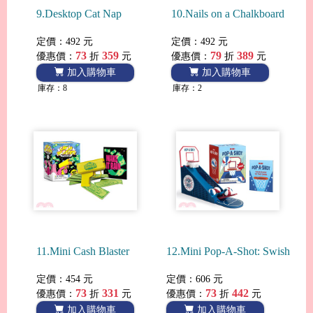
9.Desktop Cat Nap
10.Nails on a Chalkboard
定價：492 元
定價：492 元
73
359
79
389
優惠價：
折
元
優惠價：
折
元
加入購物車
加入購物車
庫存：8
庫存：2
11.Mini Cash Blaster
12.Mini Pop-A-Shot: Swish
定價：454 元
定價：606 元
73
331
73
442
優惠價：
折
元
優惠價：
折
元
加入購物車
加入購物車