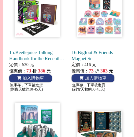
15.Beetlejuice Talking
16.Bigfoot & Friends
Handbook for the Recently
Magnet Set
Deceased
定價：530 元
定價：416 元
73
386
73
303
優惠價：
折
元
優惠價：
折
元
加入購物車
加入購物車
無庫存，下單後進貨
無庫存，下單後進貨
(到貨天數約30-45天)
(到貨天數約30-45天)