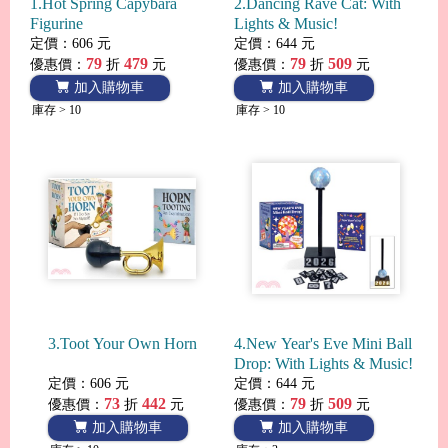
1.Hot Spring Capybara
2.Dancing Rave Cat: With
Figurine
Lights & Music!
定價：606 元
定價：644 元
79
479
79
509
優惠價：
折
元
優惠價：
折
元
加入購物車
加入購物車
庫存 > 10
庫存 > 10
3.Toot Your Own Horn
4.New Year's Eve Mini Ball
Drop: With Lights & Music!
定價：606 元
定價：644 元
73
442
79
509
優惠價：
折
元
優惠價：
折
元
加入購物車
加入購物車