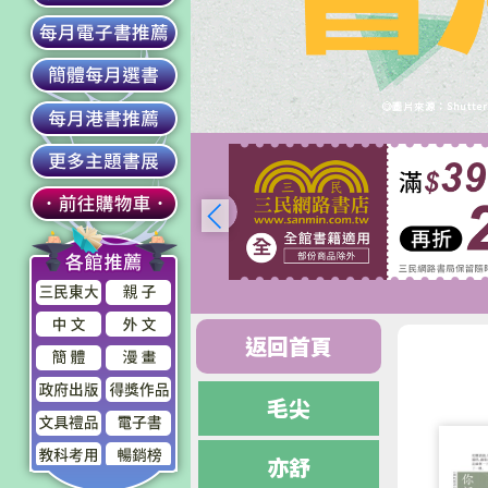
返回首頁
毛尖
亦舒