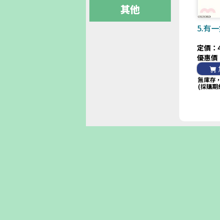
其他
5.有
定價：4
優惠價
無庫存
(採購期