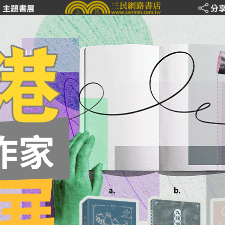
主題書展
分