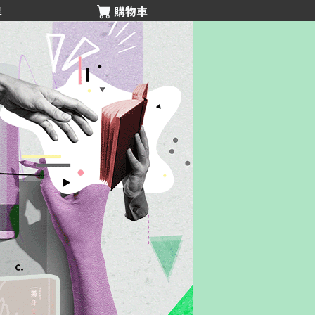
享
購物車