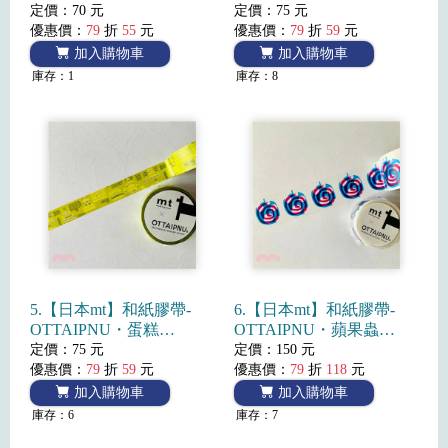
(2022SS)
定價：70 元
定價：75 元
優惠價：
79
折
55
元
優惠價：
79
折
59
元
加入購物車
加入購物車
庫存：1
庫存：8
5.【日本mt】和紙膠帶-
6.【日本mt】和紙膠帶-
OTTAIPNU・蛋糕
OTTAIPNU・蘋果蟲
(2022SS)
(2022SS)
定價：75 元
定價：150 元
優惠價：
79
折
59
元
優惠價：
79
折
118
元
加入購物車
加入購物車
庫存：6
庫存：7