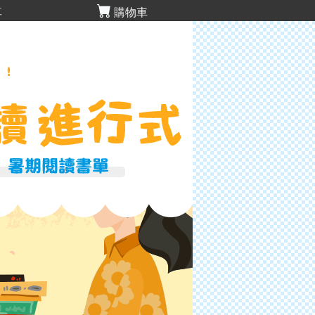
享
購物車