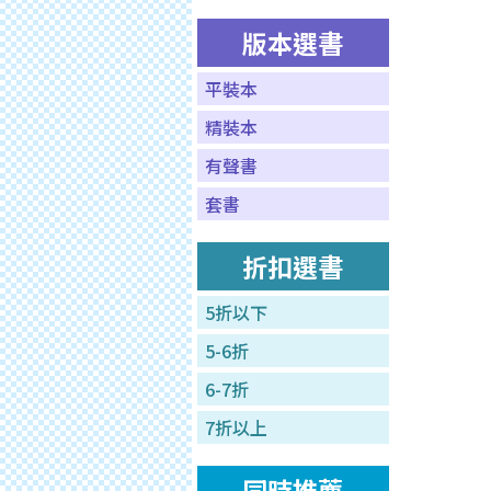
版本選書
平裝本
精裝本
有聲書
套書
折扣選書
5折以下
5-6折
6-7折
7折以上
同時推薦