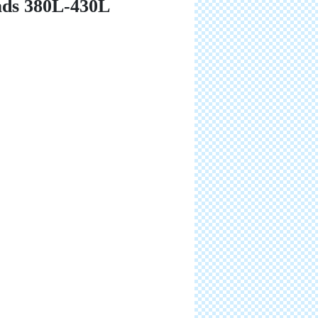
eads 380L-430L