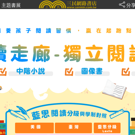
主題書展
分