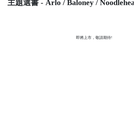
主題選書
- Arlo / Baloney / Noodleh
即將上市，敬請期待!