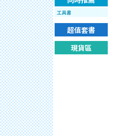
工具書
超值套書
現貨區