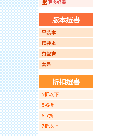
16
更多好書
版本選書
平裝本
精裝本
有聲書
套書
折扣選書
5折以下
5-6折
6-7折
7折以上