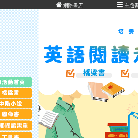
網路書店
主題