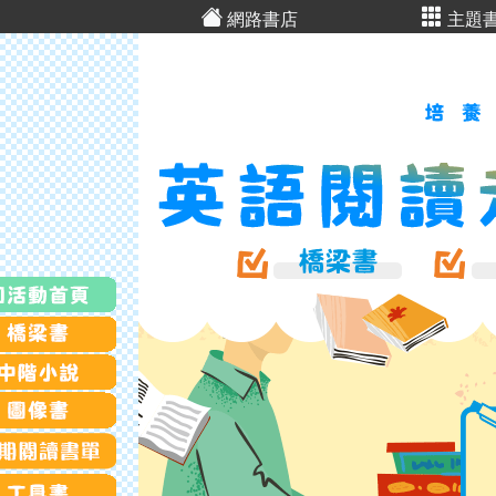
網路書店
主題