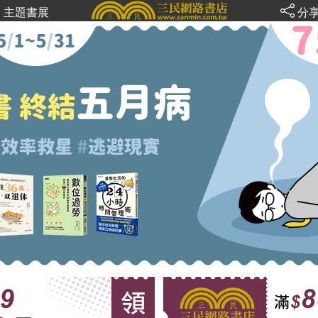
主題書展
分