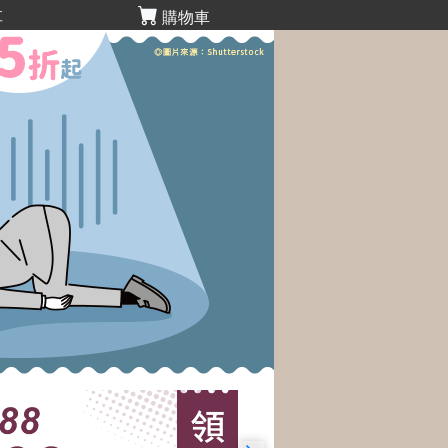
享
購物車