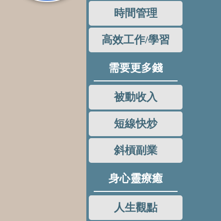
時間管理
高效工作/學習
需要更多錢
被動收入
短線快炒
斜槓副業
身心靈療癒
人生觀點