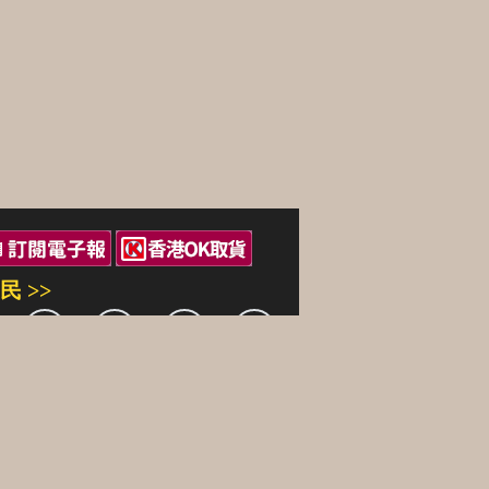
民 >>
三民出版