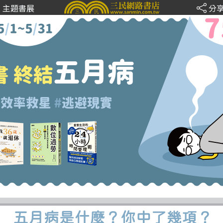
主題書展
分