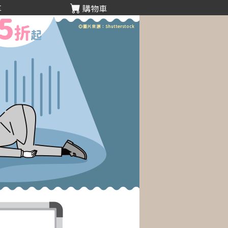
享
購物車