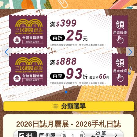
分類選單
2026日誌月曆展
- 2026手札日誌
29 筆
並排
列表