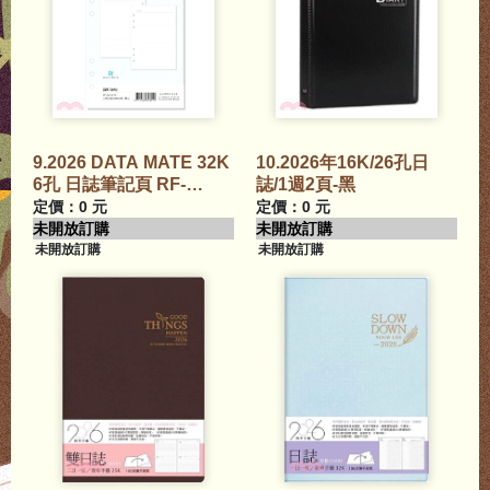
9.2026 DATA MATE 32K
10.2026年16K/26孔日
6孔 日誌筆記頁 RF-
誌/1週2頁-黑
3216N
定價：0 元
定價：0 元
未開放訂購
未開放訂購
未開放訂購
未開放訂購