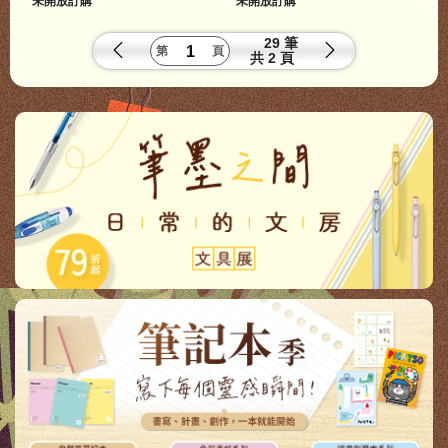
未開放訂購
未開放訂購
29 筆
共
2 頁