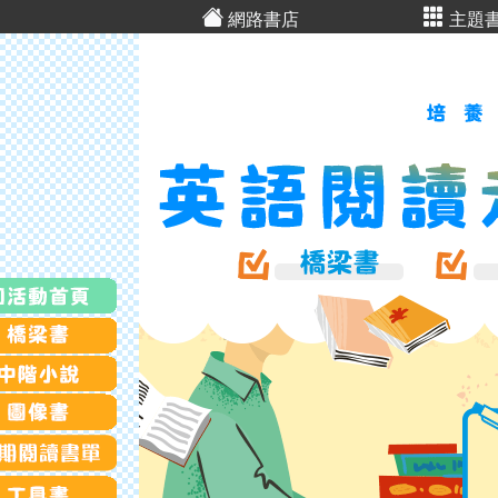
網路書店
主題