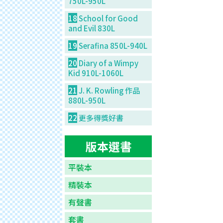
750L-950L
18
School for Good
and Evil 830L
19
Serafina 850L-940L
20
Diary of a Wimpy
Kid 910L-1060L
21
J. K. Rowling 作品
880L-950L
22
更多得獎好書
版本選書
平裝本
精裝本
有聲書
套書