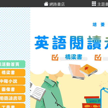
網路書店
主題