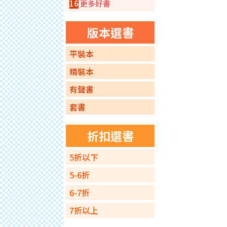
16
更多好書
版本選書
平裝本
精裝本
有聲書
套書
折扣選書
5折以下
5-6折
6-7折
7折以上