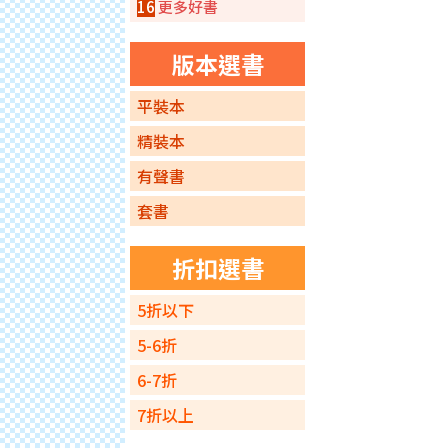
16
更多好書
版本選書
平裝本
精裝本
有聲書
套書
折扣選書
5折以下
5-6折
6-7折
7折以上