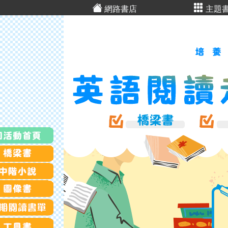
網路書店
主題