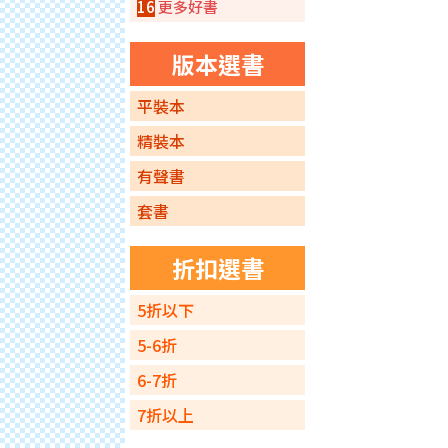
16
更多好書
版本選書
平裝本
精裝本
有聲書
套書
折扣選書
5折以下
5-6折
6-7折
7折以上