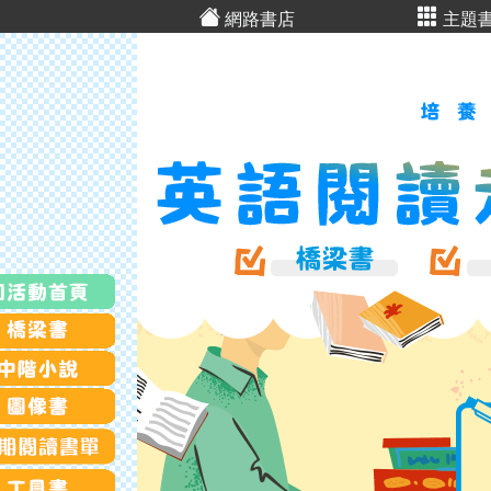
網路書店
主題